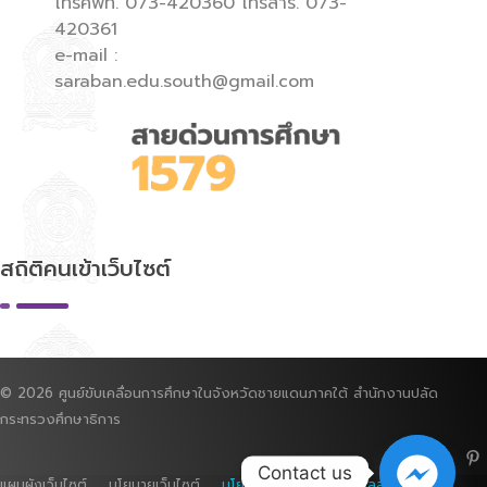
โทรศัพท์. 073-420360 โทรสาร. 073-
420361
e-mail :
saraban.edu.south@gmail.com
สถิติคนเข้าเว็บไซต์
© 2026 ศูนย์ขับเคลื่อนการศึกษาในจังหวัดชายแดนภาคใต้ สำนักงานปลัด
กระทรวงศึกษาธิการ
Contact us
แผนผังเว็บไซต์ นโยบายเว็บไซต์
นโยบายการคุ้มครองข้อมูลส่วนบุคคล