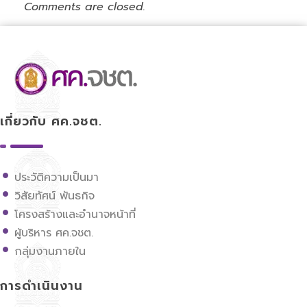
Comments are closed.
ศูนย์ขับเคลื่อนการศึกษาในจังหวัดชายแดนภาคใต้
เกี่ยวกับ ศค.จชต.
ประวัติความเป็นมา
วิสัยทัศน์ พันธกิจ
โครงสร้างและอำนาจหน้าที่
ผู้บริหาร ศค.จชต.
กลุ่มงานภายใน
การดำเนินงาน