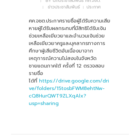
BY
นักประชาสัมพันธ์ ศค.จชต.
ข่าวประชาสัมพันธ์
ประกาศ
ศค.จชต.ประกาศรายชื่อผู้ได้รับความเสีย
หายผู้ได้รับผลกระทบที่มีสิทธิได้รับเงิน
ช่วยเหลือเยียวยาและจำนวนเงินช่วย
เหลือเยียวยาครูและบุคลากรทางการ
ศึกษาผู้เสียชีวิตอันเนื่องมาจาก
เหตุการณ์ความไม่สงบในจังหวัด
ชายแดนภาคใต้ ครั้งที่ 12 ตรวจสอบ
รายชื่อ
ได้ที่
https://drive.google.com/dri
ve/folders/15tosbFWM8ehtNw-
cQ8HurQWT9ZLXqAlx?
usp=sharing