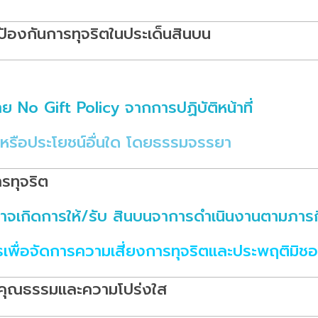
่อป้องกันการทุจริตในประเด็นสินบน
No Gift Policy จากการปฏิบัติหน้าที่
หรือประโยชน์อื่นใด โดยธรรมจรรยา
รทุจริต
่อาจเกิดการให้/รับ สินบนจาการดำเนินงานตามภา
ื่อจัดการความเสี่ยงการทุจริตและประพฤติมิชอ
ริมคุณธรรมและความโปร่งใส