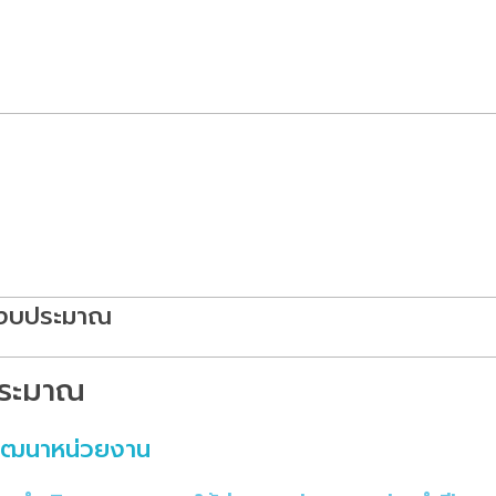
ละงบประมาณ
ระมาณ
ัฒนาหน่วยงาน