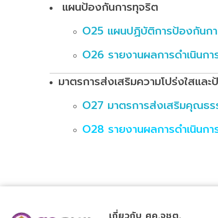
แผนป้องกันการทุจริต
O25 แผนปฏิบัติการป้องกันกา
O26 รายงานผลการดำเนินการป
มาตรการส่งเสริมความโปร่งใสและป
O27 มาตรการส่งเสริมคุณธร
O28 รายงานผลการดำเนินการเ
เกี่ยวกับ ศค.จชต.