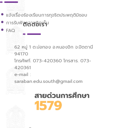
แจ้งเรื่องร้องเรียนการทุจริตประพฤติมิชอบ
การรับฟังความคิดเห็น
ติดต่อเรา
FAQ
62 หมู่ 1 ต.บ่อทอง อ.หนองจิก จ.ปัตตานี
94170
โทรศัพท์. 073-420360 โทรสาร. 073-
420361
e-mail :
saraban.edu.south@gmail.com