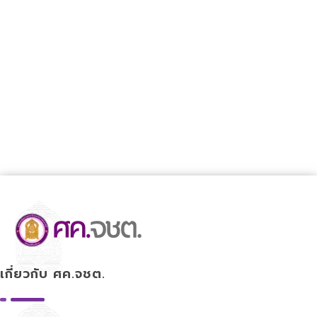
ศูนย์ขับเคลื่อนการศึกษาในจังหวัดชายแดนภาคใต้
เกี่ยวกับ ศค.จชต.