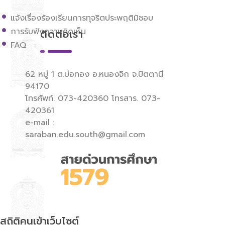
แจ้งเรื่องร้องเรียนการทุจริตประพฤติมิชอบ
การรับฟังความคิดเห็น
ติดต่อเรา
FAQ
62 หมู่ 1 ต.บ่อทอง อ.หนองจิก จ.ปัตตานี
94170
โทรศัพท์. 073-420360 โทรสาร. 073-
420361
e-mail :
saraban.edu.south@gmail.com
สถิติคนเข้าเว็บไซต์