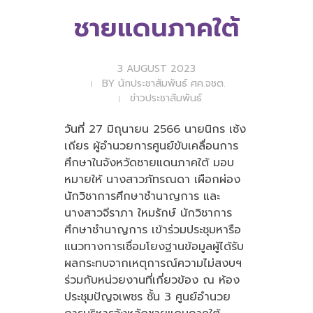
ชายแดนภาคใต้
3 AUGUST 2023
BY
นักประชาสัมพันธ์ ศค.จชต.
ข่าวประชาสัมพันธ์
วันที่ 27 มิถุนายน 2566 นายนิกร เซ้ง
เถียร ผู้อำนวยการศูนย์ขับเคลื่อนการ
ศึกษาในจังหวัดชายแดนภาคใต้ มอบ
หมายให้ นางสาวภัทรณดา เผือกผ่อง
นักวิชาการศึกษาชำนาญการ และ
นางสาวจีราภา ใหมรักษ์ นักวิชาการ
ศึกษาชำนาญการ เข้าร่วมประชุมหารือ
แนวทางการเชื่อมโยงฐานข้อมูลผู้ได้รับ
ผลกระทบจากเหตุการณ์ความไม่สงบฯ
ร่วมกับหน่วยงานที่เกี่ยวข้อง ณ ห้อง
ประชุมปัญจเพชร ชั้น 3 ศูนย์อำนวย