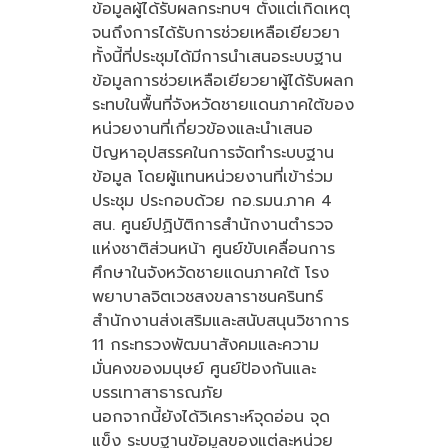
ข้อมูลผู้ได้รับผลกระทบฯ ตั้งแต่เกิดเหตุ
จนถึงการได้รับการช่วยเหลือเยียวยา
ทั้งนี้ที่ประชุมได้มีการนำเสนอระบบฐาน
ข้อมูลการช่วยเหลือเยียวยาผู้ได้รับผลก
ระทบในพื้นที่จังหวัดชายแดนภาคใต้ของ
หน่วยงานที่เกี่ยวข้องและนำเสนอ
ปัญหาอุปสรรคในการจัดทำระบบฐาน
ข้อมูล โดยผู้แทนหน่วยงานที่เข้าร่วม
ประชุม ประกอบด้วย กอ.รมน.ภาค 4
สน. ศูนย์ปฏิบัติการสำนักงานตำรวจ
แห่งชาติส่วนหน้า ศูนย์ขับเคลื่อนการ
ศึกษาในจังหวัดชายแดนภาคใต้ โรง
พยาบาลจิตเวชสงขลาราชนครินทร์
สำนักงานส่งเสริมและสนับสนุนวิชาการ
11 กระทรวงพัฒนาสังคมและความ
มั่นคงของมนุษย์ ศูนย์ป้องกันและ
บรรเทาสาธารณภัย
นอกจากนี้ยังได้วิเคราะห์จุดอ่อน จุด
แข็ง ระบบฐานข้อมูลของแต่ละหน่วย