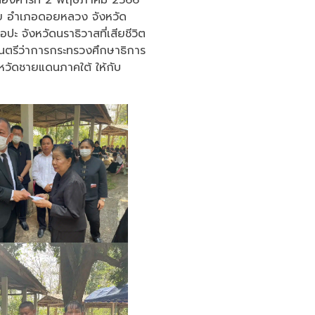
อย อำเภอดอยหลวง จังหวัด
ปะ จังหวัดนราธิวาสที่เสียชีวิต
นตรีว่าการกระทรวงศึกษาธิการ
งหวัดชายแดนภาคใต้ ให้กับ