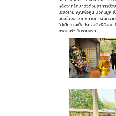
หลังจากรักษาตัวด้วยอาการป่ว
เชียงราย คุณพ่อสูน ปงกันมูล เป็
อันเนื่องมาจากสถานการณ์ความไ
ได้เดินทางเป็นประธานในพิธีมอบเ
ครอบครัวเป็นรายแรก