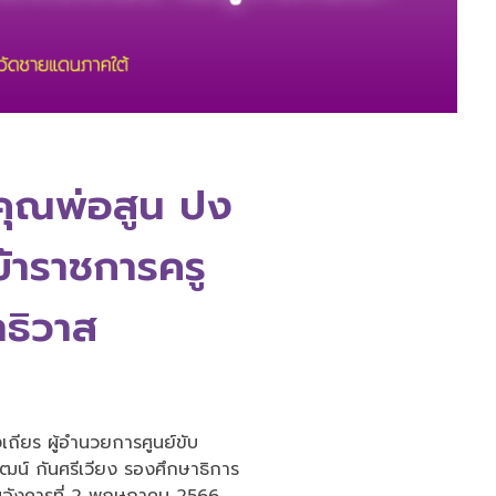
คุณพ่อสูน ปง
ข้าราชการครู
าธิวาส
ถียร ผู้อำนวยการศูนย์ขับ
ฒน์ กันศรีเวียง รองศึกษาธิการ
วันอังคารที่ 2 พฤษภาคม 2566