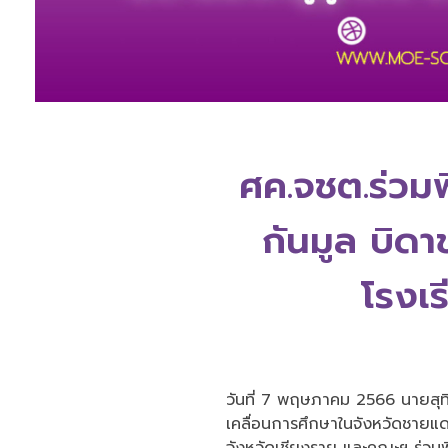
ศค.จชต.ร่วม
กันมูล บิดา
โรงเร
วันที่ 7 พฤษภาคม 2566 นายสุทิ
เคลื่อนการศึกษาในจังหวัดชายแด
จังหวัดเชียงราย และคณะฯ ร่วมพ