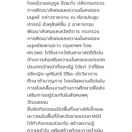
โดยมีนายอนุกูล ปีดแก้ว ปลัดกระทรวง
การพัฒนาสังคมและความมั่นคงของ
มนุษย์ กล่าวรายงาน ณ ห้องประชุม
ปกรณ์ อังศุสิงห์ชั้น 2 อาคารกรม
พัฒนาสังคมและสวัสดิการ กระทรวง
การพัฒนาสังคมและความมั่นคงของ
มนุษย์สะพานขาว กรุงเทพฯ โดย
ศค.จชต. ได้รับรางวัลในสาขาสตรีดีเด่น
ด้านการส่งเสริมความมั่นคงของประเทศ
ประเภทเจ้าหน้าที่ของรัฐ ได้แก่ ว่าที่ร้อย
ตรีหญิง บุศรินทร์ ปิริยะ นักวิชาการ
ศึกษาชำนาญการ โดยมีผลงานดีเด่นใน
การขับเคลื่อนงานด้านการศึกษาเพื่อส่ง
เสริมการอยู่ร่วมกันในสังคมพหุ
วัฒนธรรม
ซึ่งจัดกิจกรรมเปิดพื้นที่กลางให้เด็กและ
เยาวชนในพื้นที่จังหวัดชายแดนภาคใต้
ได้ทำกิจกรรมร่วมกัน สร้างความรู้
ความเข้าใจ เสริมสร้างทักษะการดำเนิน