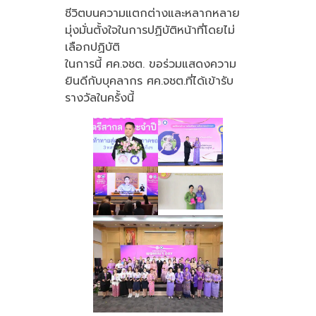
ชีวิตบนความแตกต่างและหลากหลาย
มุ่งมั่นตั้งใจในการปฏิบัติหน้าที่โดยไม่
เลือกปฏิบัติ
ในการนี้ ศค.จชต. ขอร่วมแสดงความ
ยินดีกับบุคลากร ศค.จชต.ที่ได้เข้ารับ
รางวัลในครั้งนี้