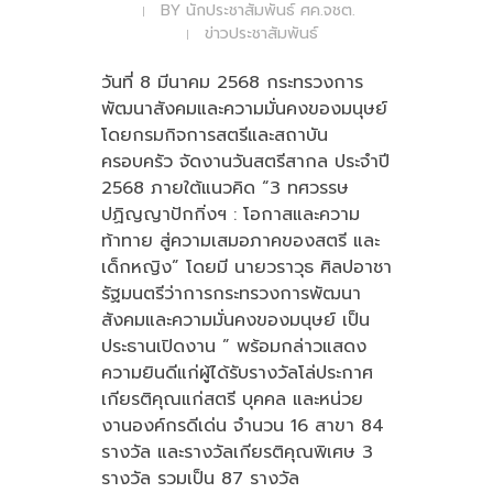
BY
นักประชาสัมพันธ์ ศค.จชต.
ข่าวประชาสัมพันธ์
วันที่ 8 มีนาคม 2568 กระทรวงการ
พัฒนาสังคมและความมั่นคงของมนุษย์
โดยกรมกิจการสตรีและสถาบัน
ครอบครัว จัดงานวันสตรีสากล ประจำปี
2568 ภายใต้แนวคิด “3 ทศวรรษ
ปฏิญญาปักกิ่งฯ : โอกาสและความ
ท้าทาย สู่ความเสมอภาคของสตรี และ
เด็กหญิง” โดยมี นายวราวุธ ศิลปอาชา
รัฐมนตรีว่าการกระทรวงการพัฒนา
สังคมและความมั่นคงของมนุษย์ เป็น
ประธานเปิดงาน ” พร้อมกล่าวแสดง
ความยินดีแก่ผู้ได้รับรางวัลโล่ประกาศ
เกียรติคุณแก่สตรี บุคคล และหน่วย
งานองค์กรดีเด่น จำนวน 16 สาขา 84
รางวัล และรางวัลเกียรติคุณพิเศษ 3
รางวัล รวมเป็น 87 รางวัล