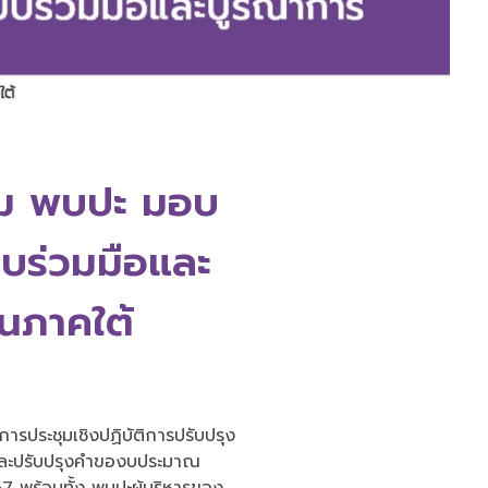
่ยม พบปะ มอบ
บร่วมมือและ
นภาคใต้
ารประชุมเชิงปฏิบัติการปรับปรุง
 และปรับปรุงคำของบประมาณ
 พร้อมทั้ง พบปะผู้บริหารของ