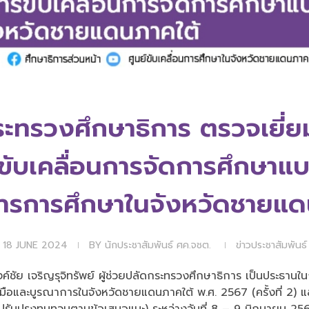
กระทรวงศึกษาธิการ ตรวจเยี
ับเคลื่อนการจัดการศึกษาแบ
ารการศึกษาในจังหวัดชายแด
18 JUNE 2024
BY
นักประชาสัมพันธ์ ศค.จชต.
ข่าวประชาสัมพันธ์
์ชัย เจริญรุจิทรัพย์ ผู้ช่วยปลัดกระทรวงศึกษาธิการ เป็นประธานในก
มือและบูรณาการในจังหวัดชายแดนภาคใต้ พ.ศ. 2567 (ครั้งที่ 2)
ับปรุงทบทวนตามข้อเสนอแนะ) ระหว่างวันที่ 8 – 9 มิถุนายน 2567