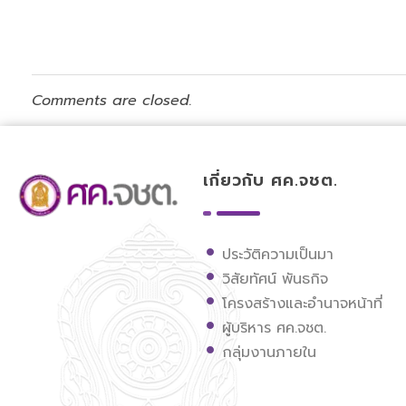
Comments are closed.
เกี่ยวกับ ศค.จชต.
ศูนย์ขับเคลื่อนการศึกษาในจังหวัดชายแดนภาคใต้
ประวัติความเป็นมา
วิสัยทัศน์ พันธกิจ
โครงสร้างและอำนาจหน้าที่
ผู้บริหาร ศค.จชต.
กลุ่มงานภายใน