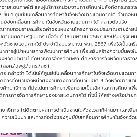
วัดชายแดนภาคใต้ และผู้บริหารหน่วยงานการศึกษาในสังกัดกระทรวง
2 ชั้น 1 ศูนย์ขับเคลื่อนการศึกษาในจังหวัดชายแดนภาคใต้ อำเภอหน
ศูนย์ขับเคลื่อนการศึกษาในจังหวัดชายแดนภาคใต้ กล่าวต้อนรับ
วมพิจารณาทบทวนรายละเอียดคำขอแผนงานโครงการงบประมาณรายจ่าย
ตามมติคณะรัฐมนตรี เมื่อวันที่ 18 เมษายน 2567 และปรับปรุงแผน
วัดชายแดนภาคใต้ ประจำปีงบประมาณ พ.ศ. 2567 เพื่อใช้เป็นเครื่
การสู่เป้าหมายการพัฒนาการศึกษา เพื่อเสริมสร้างความมั่นคงในพื้
ารจังหวัดปัตตานี ศึกษาธิการจังหวัดยะลา ศึกษาธิการจังหวัดนราธิ
 (สอศ./สพฐ./สกร./สช.)
าร กล่าวว่า ได้เน้นให้ศูนย์ขับเคลื่อนการศึกษาในจังหวัดชายแดน
รจัดการศึกษาของหน่วยงงานทางการศึกษาในเขต 3 จังหวัดชายแ
ึกษาธิการ ที่มุ่งเน้นการศึกษาเพื่อความเป็นเลิศ และการศึกษาเพื่
ติการการจัดการศึกษาของชายแดนภาคใต้ ทั้งนี้ ให้สร้างเครือข่ายทา
ศึกษาธิการ ได้ติดตามผลการดำเนินงานในห้วงเวลาที่ผ่านมา และเยี่ย
 ความเป็นมา และการก่อตั้งของศูนย์ขับเคลื่อนการศึกษาในจังหว