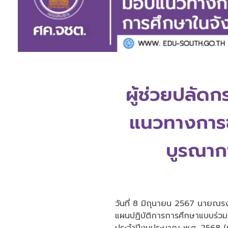
ผู้ช่วยปลัด
แนวทางการข
บูรณาก
วันที่ 8 มิถุนายน 2567 นายณรงค
แผนปฏิบัติการการศึกษาแบบร่วม
ประจำปีงบประมาณ พ.ศ. 2568 (ปร