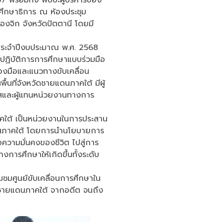
ศึกษาธิการ ณ ห้องประชุม
องจิก จังหวัดปัตตานี โดยมี
ประจำปีงบประมาณ พ.ศ. 2568
ปฏิบัติการการศึกษาแบบร่วมมือ
องมือและแนวทางขับเคลื่อน
นที่จังหวัดชายแดนภาคใต้ มีผู้
วาสและผู้แทนหน่วยงานทางการ
ภาคใต้ เป็นหน่วยงานในการประสาน
ดนภาคใต้ โดยการนำนโยบายการ
อความมั่นคงของชีวิต ไปสู่การ
งการศึกษาให้เกิดขึ้นทั้งระดับ
มชมศูนย์ขับเคลื่อนการศึกษาใน
ัดชายแดนภาคใต้ จากอดีต จนถึง