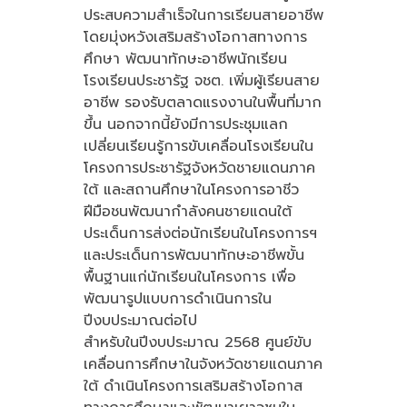
ประสบความสำเร็จในการเรียนสายอาชีพ
โดยมุ่งหวังเสริมสร้างโอกาสทางการ
ศึกษา พัฒนาทักษะอาชีพนักเรียน
โรงเรียนประชารัฐ จชต. เพิ่มผู้เรียนสาย
อาชีพ รองรับตลาดแรงงานในพื้นที่มาก
ขึ้น นอกจากนี้ยังมีการประชุมแลก
เปลี่ยนเรียนรู้การขับเคลื่อนโรงเรียนใน
โครงการประชารัฐจังหวัดชายแดนภาค
ใต้ และสถานศึกษาในโครงการอาชีว
ฝีมือชนพัฒนากำลังคนชายแดนใต้
ประเด็นการส่งต่อนักเรียนในโครงการฯ
และประเด็นการพัฒนาทักษะอาชีพขั้น
พื้นฐานแก่นักเรียนในโครงการ เพื่อ
พัฒนารูปแบบการดำเนินการใน
ปีงบประมาณต่อไป
สำหรับในปีงบประมาณ 2568 ศูนย์ขับ
เคลื่อนการศึกษาในจังหวัดชายแดนภาค
ใต้ ดำเนินโครงการเสริมสร้างโอกาส