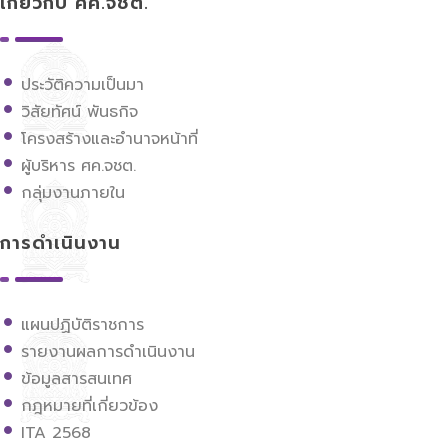
เกี่ยวกับ ศค.จชต.
ประวัติความเป็นมา
วิสัยทัศน์ พันธกิจ
โครงสร้างและอำนาจหน้าที่
ผู้บริหาร ศค.จชต.
กลุ่มงานภายใน
การดำเนินงาน
แผนปฏิบัติราชการ
รายงานผลการดำเนินงาน
ข้อมูลสารสนเทศ
กฎหมายที่เกี่ยวข้อง
ITA 2568