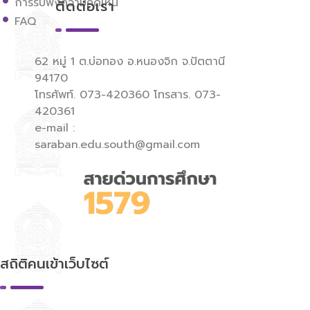
การรับฟังความคิดเห็น
ติดต่อเรา
FAQ
62 หมู่ 1 ต.บ่อทอง อ.หนองจิก จ.ปัตตานี
94170
โทรศัพท์. 073-420360 โทรสาร. 073-
420361
e-mail :
saraban.edu.south@gmail.com
สถิติคนเข้าเว็บไซต์