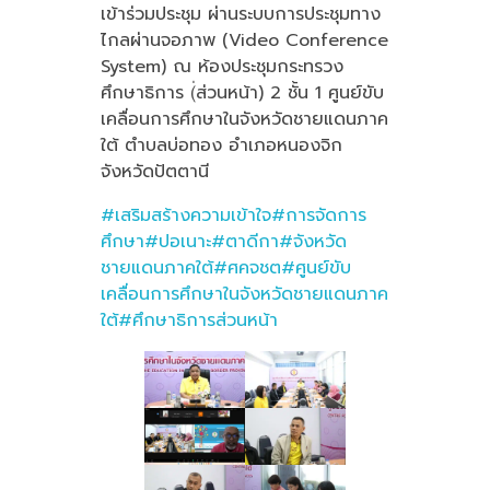
เข้าร่วมประชุม ผ่านระบบการประชุมทาง
ไกลผ่านจอภาพ (Video Conference
System) ณ ห้องประชุมกระทรวง
ศึกษาธิการ (่ส่วนหน้า) 2 ชั้น 1 ศูนย์ขับ
เคลื่อนการศึกษาในจังหวัดชายแดนภาค
ใต้ ตำบลบ่อทอง อำเภอหนองจิก
จังหวัดปัตตานี
#เสริมสร้างความเข้าใจ
#การจัดการ
ศึกษา
#ปอเนาะ
#ตาดีกา
#จังหวัด
ชายแดนภาคใต้
#ศคจชต
#ศูนย์ขับ
เคลื่อนการศึกษาในจังหวัดชายแดนภาค
ใต้
#ศึกษาธิการส่วนหน้า