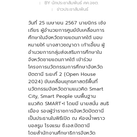
BY
นักประชาสัมพันธ์ ศค.จชต.
ข่าวประชาสัมพันธ์
วันที่ 25 เมษายน 2567 นายนิกร เซ้ง
เถียร ผู้อำนวยการศูนย์ขับเคลื่อนการ
ศึกษาในจังหวัดชายแดนภาคใต้ มอบ
หมายให้ นางสาวชญาดา เก้าเอี้ยน ผู้
อำนวยการกลุ่มส่งเสริมการศึกษาใน
จังหวัดชายแดนภาคใต้ เข้าร่วม
โครงการนวัตกรรมการศึกษาจังหวัด
ปัตตานี ระยะที่ 2 (Open House
2024) ขับเคลื่อนยุทธศาสตร์พื้นที่
นวัตกรรมจังหวัดตามแนวคิด Smart
City, Smart People บนพื้นฐาน
แนวคิด SMART+I โดยมี นายสนั่น สนธิ
เมือง รองผู้ว่าราชการจังหวัดปัตตานี
เป็นประธานในพิธีเปิด ณ ห้องน้ำพราว
บอลรูม โรงแรม ซี.เอส.ปัตตานี
โดยสำนักงานศึกษาธิการจังหวัด