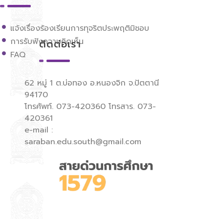
แจ้งเรื่องร้องเรียนการทุจริตประพฤติมิชอบ
การรับฟังความคิดเห็น
ติดต่อเรา
FAQ
62 หมู่ 1 ต.บ่อทอง อ.หนองจิก จ.ปัตตานี
94170
โทรศัพท์. 073-420360 โทรสาร. 073-
420361
e-mail :
saraban.edu.south@gmail.com