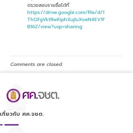
ตรวขสอบรายชื่อได้ที่
https://drive.google.com/file/d/1
ThQfgVktRwKiphXujluXoeN4EV1F
B16Z/view?usp=sharing
Comments are closed.
ศูนย์ขับเคลื่อนการศึกษาในจังหวัดชายแดนภาคใต้
เกี่ยวกับ ศค.จชต.