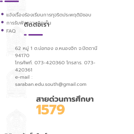
แจ้งเรื่องร้องเรียนการทุจริตประพฤติมิชอบ
การรับฟังความคิดเห็น
ติดต่อเรา
FAQ
62 หมู่ 1 ต.บ่อทอง อ.หนองจิก จ.ปัตตานี
94170
โทรศัพท์. 073-420360 โทรสาร. 073-
420361
e-mail :
saraban.edu.south@gmail.com