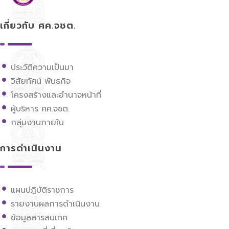
ศูนย์ขับเคลื่อนการศึกษาในจังหวัดชายแดนภาคใต้
เกี่ยวกับ ศค.จชต.
ประวัติความเป็นมา
วิสัยทัศน์ พันธกิจ
โครงสร้างและอำนาจหน้าที่
ผู้บริหาร ศค.จชต.
กลุ่มงานภายใน
การดำเนินงาน
แผนปฏิบัติราชการ
รายงานผลการดำเนินงาน
ข้อมูลสารสนเทศ