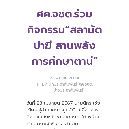
ศค.จชต.ร่วม
กิจกรรม“สลามัต
ปาฆี สานพลัง
การศึกษาตานี”
23 APRIL 2024
BY
นักประชาสัมพันธ์ ศค.จชต.
ข่าวประชาสัมพันธ์
วันที่ 23 เมษายน 2567 นายนิกร เซ้ง
เถียร ผู้อำนวยการศูนย์ขับเคลื่อนการ
ศึกษาในจังหวัดชายแดนภาคใต้ พร้อม
ด้วย คณะผู้บริหาร เข้าร่วม