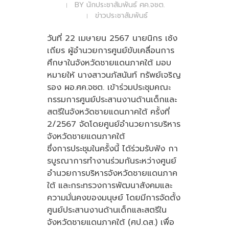
BY
นักประชาสัมพันธ์ ศค.จชต.
ข่าวประชาสัมพันธ์
วันที่ 22 เมษายน 2567 นายนิกร เซ้ง
เถียร ผู้อำนวยการศูนย์ขับเคลื่อนการ
ศึกษาในจังหวัดชายแดนภาคใต้ มอบ
หมายให้ นางสาวนภัสนันท์ ทรัพย์เจริญ
รอง ผอ.ศค.จชต. เข้าร่วมประชุมคณะ
กรรมการศูนย์ประสานงานด้านเด็กและ
สตรีในจังหวัดชายแดนภาคใต้ ครั้งที่
2/2567 จัดโดยศูนย์อำนวยการบริหาร
จังหวัดชายแดนภาคใต้
ซึ่งการประชุมในครั้งนี้ ได้ร่วมรับฟัง กา
รบูรณาการทำงานร่วมกันระหว่างศูนย์
อำนวยการบริหารจังหวัดชายแดนภาค
ใต้ และกระทรวงการพัฒนาสังคมและ
ความมั่นคงของมนุษย์ โดยมีการจัดตั้ง
ศูนย์ประสานงานด้านเด็กและสตรีใน
จังหวัดชายแดนภาคใต้ (ศป.ดส.) เพื่อ