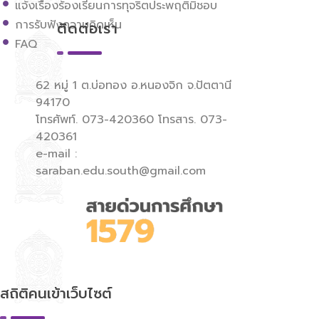
แจ้งเรื่องร้องเรียนการทุจริตประพฤติมิชอบ
การรับฟังความคิดเห็น
ติดต่อเรา
FAQ
62 หมู่ 1 ต.บ่อทอง อ.หนองจิก จ.ปัตตานี
94170
โทรศัพท์. 073-420360 โทรสาร. 073-
420361
e-mail :
saraban.edu.south@gmail.com
สถิติคนเข้าเว็บไซต์