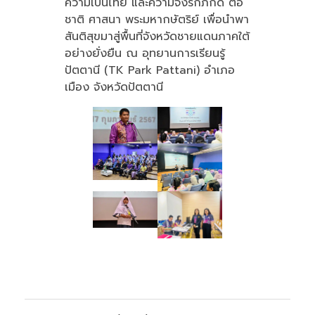
ความเป็นไทย และความจงรักภักดี ต่อ
ชาติ ศาสนา พระมหากษัตริย์ เพื่อนำพา
สันติสุขมาสู่พื้นที่จังหวัดชายแดนภาคใต้
อย่างยั่งยืน ณ อุทยานการเรียนรู้
ปัตตานี (TK Park Pattani) อำเภอ
เมือง จังหวัดปัตตานี