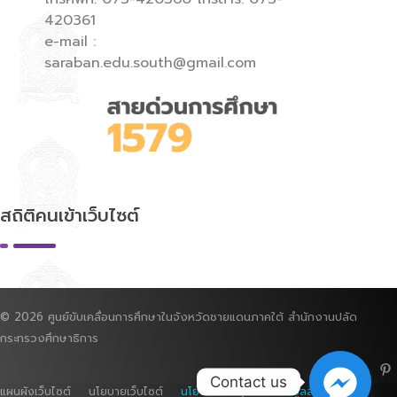
420361
e-mail :
saraban.edu.south@gmail.com
สถิติคนเข้าเว็บไซต์
© 2026 ศูนย์ขับเคลื่อนการศึกษาในจังหวัดชายแดนภาคใต้ สำนักงานปลัด
กระทรวงศึกษาธิการ
Contact us
แผนผังเว็บไซต์ นโยบายเว็บไซต์
นโยบายการคุ้มครองข้อมูลส่วนบุคคล