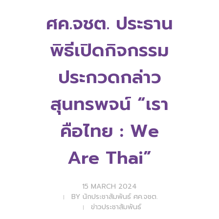
ศค.จชต. ประธาน
พิธีเปิดกิจกรรม
ประกวดกล่าว
สุนทรพจน์ “เรา
คือไทย : We
Are Thai”
15 MARCH 2024
BY
นักประชาสัมพันธ์ ศค.จชต.
ข่าวประชาสัมพันธ์