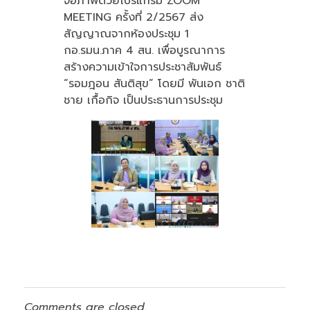
จอภาพด้วยโปรแกรม ZOOM
MEETING ครั้งที่ 2/2567 ส่ง
สัญญาณจากห้องประชุม 1
กอ.รมน.ภาค 4 สน. เพื่อบูรณาการ
สร้างความเข้าใจการประชาสัมพันธ์
“รอมฎอน สันติสุข” โดยมี พันเอก ชาติ
ชาย เกื้อกิจ เป็นประธานการประชุม
Comments are closed.