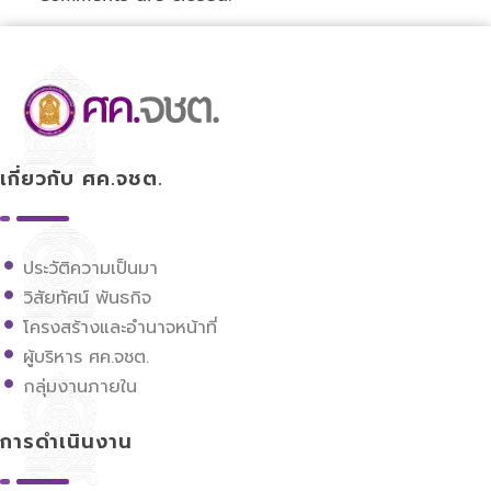
ศูนย์ขับเคลื่อนการศึกษาในจังหวัดชายแดนภาคใต้
เกี่ยวกับ ศค.จชต.
ประวัติความเป็นมา
วิสัยทัศน์ พันธกิจ
โครงสร้างและอำนาจหน้าที่
ผู้บริหาร ศค.จชต.
กลุ่มงานภายใน
การดำเนินงาน