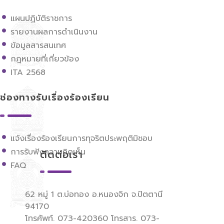
แผนปฏิบัติราชการ
รายงานผลการดำเนินงาน
ข้อมูลสารสนเทศ
กฎหมายที่เกี่ยวข้อง
ITA 2568
ช่องทางรับเรื่องร้องเรียน
แจ้งเรื่องร้องเรียนการทุจริตประพฤติมิชอบ
การรับฟังความคิดเห็น
ติดต่อเรา
FAQ
62 หมู่ 1 ต.บ่อทอง อ.หนองจิก จ.ปัตตานี
94170
โทรศัพท์. 073-420360 โทรสาร. 073-