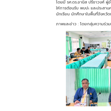
โดยมี รศ.ดร.อานิส ปรีชาวงศ์ ผ
ให้การต้อนรับ พบปะ และประสานค
นักเรียน นักศึกษาในพื้นที่จังหว
ภาพและข่าว : โดยกลุ่มความร่ว