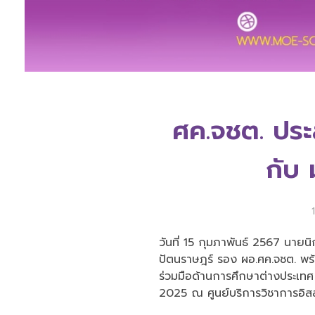
ศค.จชต. ประ
กับ 
วันที่ 15 กุมภาพันธ์ 2567 นาย
ปัตนราษฎร์ รอง ผอ.ศค.จชต. พร
ร่วมมือด้านการศึกษาต่างประเทศ
2025 ณ ศูนย์บริการวิชาการอิ