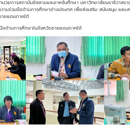
ู้อำนวยการสถาบันอิสลามและอาหรับศึกษา มหาวิทยาลัยนราธิวาสรา
วามร่วมมือด้านการศึกษาต่างประเทศ เพื่อส่งเสริม สนับสนุน และเ
ัดชายแดนภาคใต้
มมือด้านการศึกษาในจังหวัดชายแดนภาคใต้