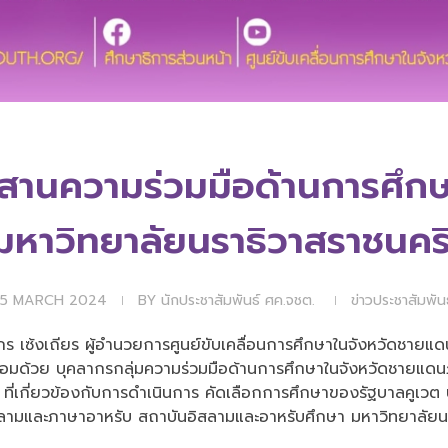
สานความร่วมมือด้านการศึก
มหาวิทยาลัยนราธิวาสราชนคร
15 MARCH 2024
BY
นักประชาสัมพันธ์ ศค.จชต.
ข่าวประชาสัมพันธ
นิกร เซ้งเถียร ผู้อำนวยการศูนย์ขับเคลื่อนการศึกษาในจังหวัดชาย
้อมด้วย บุคลากรกลุ่มความร่วมมือด้านการศึกษาในจังหวัดชายแด
 ที่เกี่ยวข้องกับการดำเนินการ คัดเลือกการศึกษาของรัฐบาลคูเว
สลามและภาษาอาหรับ
สถาบันอิสลามและอาหรับศึกษา มหาวิทยาลัยน