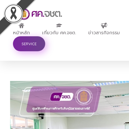
ศูนย์ขับเคลื่อนการศึกษาในจังหวัดชายแดนภาคใต้
หน้าหลัก
เกี่ยวกับ ศค.จชต.
ข่าวสารกิจกรรม
SERVICE