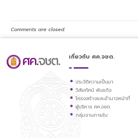
Comments are closed.
เกี่ยวกับ ศค.จชต.
ศูนย์ขับเคลื่อนการศึกษาในจังหวัดชายแดนภาคใต้
ประวัติความเป็นมา
วิสัยทัศน์ พันธกิจ
โครงสร้างและอำนาจหน้าที่
ผู้บริหาร ศค.จชต.
กลุ่มงานภายใน