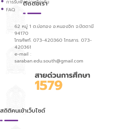
การรับฟังความคิดเห็น
ติดต่อเรา
FAQ
62 หมู่ 1 ต.บ่อทอง อ.หนองจิก จ.ปัตตานี
94170
โทรศัพท์. 073-420360 โทรสาร. 073-
420361
e-mail :
saraban.edu.south@gmail.com
สถิติคนเข้าเว็บไซต์