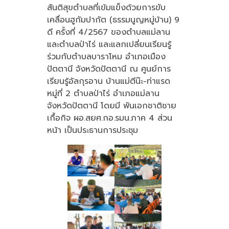
สันติสุขตำบลที่เข้มแข็งด้วยการขับ
เคลื่อนฮูกัมปากัต (ธรรมนูญหมู่บ้าน) 9
ดี ครั้งที่ 4/2567 ของตำบลแม่ลาน
และตำบลป่าไร่ และแลกเปลี่ยนเรียนรู้
ร่วมกับตำบลบาราโหม อำเภอเมือง
ปัตตานี จังหวัดปัตตานี ณ ศูนย์การ
เรียนรู้อัลกุรอาน บ้านแม่ตีน๊ะ-ท่าแรด
หมู่ที่ 2 ตำบลป่าไร่ อำเภอแม่ลาน
จังหวัดปัตตานี โดยมี พันเอกชาติชาย
เกื้อกิจ ผอ.สยศ.กอ.รมน.ภาค 4 ส่วน
หน้า เป็นประธานการประชุม