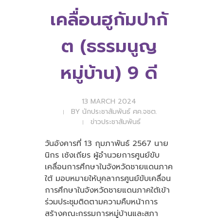
เคลื่อนฮูกัมปากั
ต (ธรรมนูญ
หมู่บ้าน) 9 ดี
13 MARCH 2024
BY
นักประชาสัมพันธ์ ศค.จชต.
ข่าวประชาสัมพันธ์
วันอังคารที่ 13 กุมภาพันธ์ 2567 นาย
นิกร เซ้งเถียร ผู้อำนวยการศูนย์ขับ
เคลื่อนการศึกษาในจังหวัดชายแดนภาค
ใต้ มอบหมายให้บุคลากรศูนย์ขับเคลื่อน
การศึกษาในจังหวัดชายแดนภาคใต้เข้า
ร่วมประชุมติดตามความคืบหน้าการ
สร้างคณะกรรมการหมู่บ้านและสภา