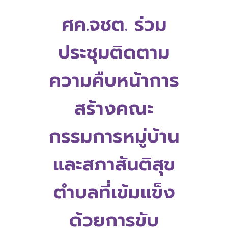
ศค.จชต. ร่วม
ประชุมติดตาม
ความคืบหน้าการ
สร้างคณะ
กรรมการหมู่บ้าน
และสภาสันติสุข
ตำบลที่เข้มแข็ง
ด้วยการขับ