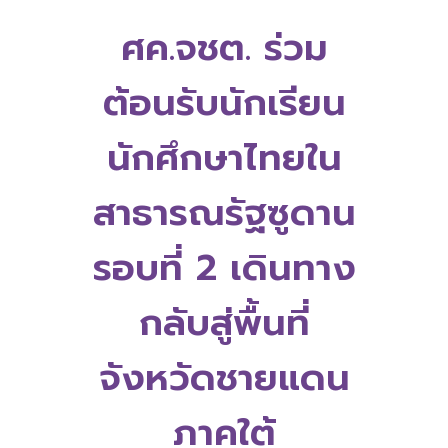
ศค.จชต. ร่วม
ต้อนรับนักเรียน
นักศึกษาไทยใน
สาธารณรัฐซูดาน
รอบที่ 2 เดินทาง
กลับสู่พื้นที่
จังหวัดชายแดน
ภาคใต้