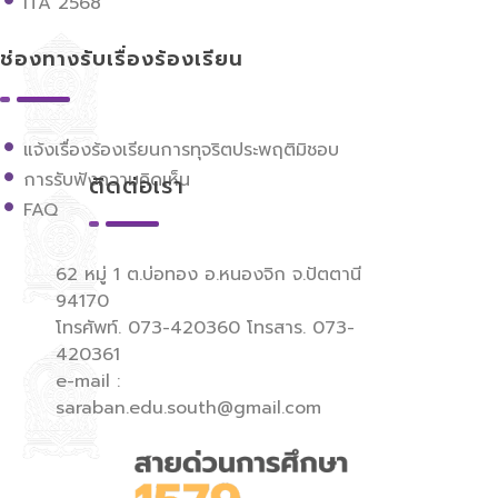
ITA 2568
ช่องทางรับเรื่องร้องเรียน
แจ้งเรื่องร้องเรียนการทุจริตประพฤติมิชอบ
การรับฟังความคิดเห็น
ติดต่อเรา
FAQ
62 หมู่ 1 ต.บ่อทอง อ.หนองจิก จ.ปัตตานี
94170
โทรศัพท์. 073-420360 โทรสาร. 073-
420361
e-mail :
saraban.edu.south@gmail.com