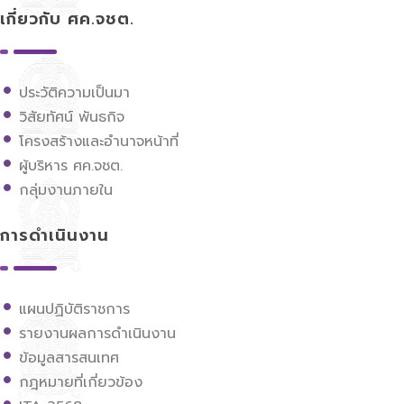
เกี่ยวกับ ศค.จชต.
ประวัติความเป็นมา
วิสัยทัศน์ พันธกิจ
โครงสร้างและอำนาจหน้าที่
ผู้บริหาร ศค.จชต.
กลุ่มงานภายใน
การดำเนินงาน
แผนปฏิบัติราชการ
รายงานผลการดำเนินงาน
ข้อมูลสารสนเทศ
กฎหมายที่เกี่ยวข้อง