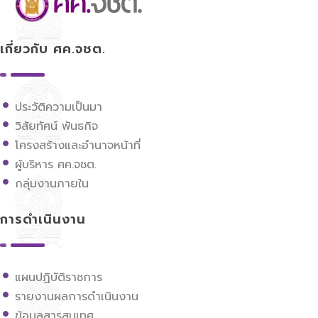
ศูนย์ขับเคลื่อนการศึกษาในจังหวัดชายแดนภาคใต้
เกี่ยวกับ ศค.จชต.
ประวัติความเป็นมา
วิสัยทัศน์ พันธกิจ
โครงสร้างและอำนาจหน้าที่
ผู้บริหาร ศค.จชต.
กลุ่มงานภายใน
การดำเนินงาน
แผนปฏิบัติราชการ
รายงานผลการดำเนินงาน
ข้อมูลสารสนเทศ