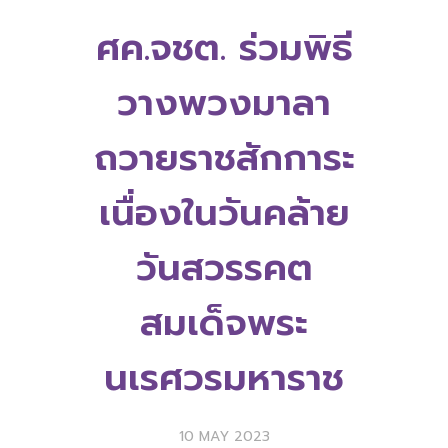
ศค.จชต. ร่วมพิธี
วางพวงมาลา
ถวายราชสักการะ
เนื่องในวันคล้าย
วันสวรรคต
สมเด็จพระ
นเรศวรมหาราช
10 MAY 2023