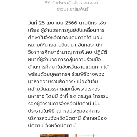
BY
นักประชาสัมพันธ์ ศค.จชต.
ข่าวประชาสัมพันธ์
วันที่ 25 เมษายน 2566 นายนิกร เซ้ง
เถียร ผู้อำนวยการศูนย์ขับเคลื่อนการ
ศึกษาในจังหวัดชายแดนภาคใต้ มอบ
หมายให้นางสาวจินตนา อินทสระ นัก
วิชาการศึกษาชำนาญการพิเศษ ปฏิบัติ
หน้าที่ผู้อำนวยการกลุ่มความร่วมมือ
ด้านการศึกษาในจังหวัดชายแดนภาคใต้
พร้อมด้วยบุคลากรฯ ร่วมพิธีวางพวง
มาลาถวายราชสักการะ เนื่องในวัน
คล้ายวันสวรรคตสมเด็จพระนเรศวร
มหาราช โดยมี ว่าที่ ร.ต.ตระกูล โทธรรม
รองผู้ว่าราชการจังหวัดปัตตานี เป็น
ประธานในพิธี ณ หอประชุมองค์การ
บริหารส่วนจังหวัดปัตตานี อำเภอเมือง
ปัตตานี จังหวัดปัตตานี