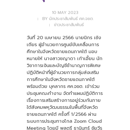
10 MAY 2023
BY
นักประชาสัมพันธ์ ศค.จชต.
ข่าวประชาสัมพันธ์
วันที่ 20 เมษายน 2566 นายนิกร เซ้ง
เถียร ผู้อำนวยการศูนย์ขับเคลื่อนการ
ศึกษาในจังหวัดชายแดนภาคใต้ มอบ
หมายให้ นางสาวชญาดา เก้าเอี้ยน นัก
วิชาการเงินและบัญชีชำนาญการพิเศษ
ปฏิบัติหน้าที่ผู้อำนวยการกลุ่มส่งเสริม
การศึกษาในจังหวัดชายแดนภาคใต้
พร้อมด้วย บุคลากร ศค.จชต. เข้าร่วม
ประชุมคณะทำงาน จัดทำแผนปฏิบัติการ
เรื่องการเสริมสร้างการอยู่ร่วมกันภาย
ใต้สังคมพหุวัฒนธรรมในพื้นที่จังหวัด
ชายแดนภาคใต้ ครั้งที่ 1/2566 ผ่าน
ระบบการประชุมทางไกล Zoom Cloud
Meeting โดยมี พลตรี ธานินทร์ ชัยวีร