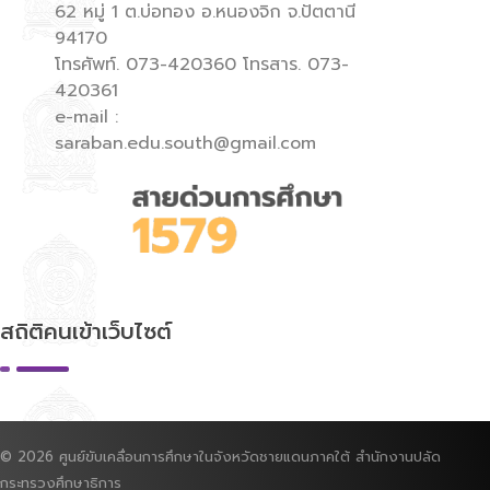
62 หมู่ 1 ต.บ่อทอง อ.หนองจิก จ.ปัตตานี
94170
โทรศัพท์. 073-420360 โทรสาร. 073-
420361
e-mail :
saraban.edu.south@gmail.com
สถิติคนเข้าเว็บไซต์
© 2026 ศูนย์ขับเคลื่อนการศึกษาในจังหวัดชายแดนภาคใต้ สำนักงานปลัด
กระทรวงศึกษาธิการ