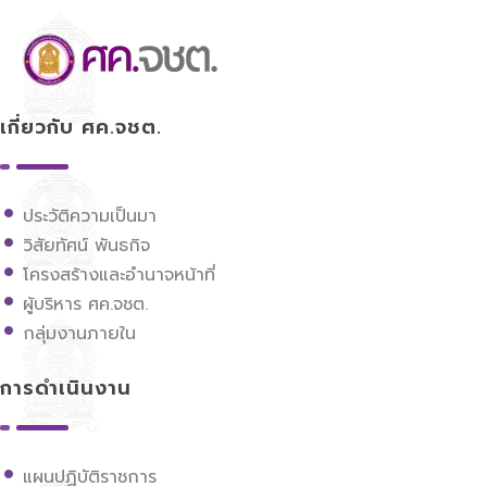
ศูนย์ขับเคลื่อนการศึกษาในจังหวัดชายแดนภาคใต้
เกี่ยวกับ ศค.จชต.
ประวัติความเป็นมา
วิสัยทัศน์ พันธกิจ
โครงสร้างและอำนาจหน้าที่
ผู้บริหาร ศค.จชต.
กลุ่มงานภายใน
การดำเนินงาน
แผนปฏิบัติราชการ