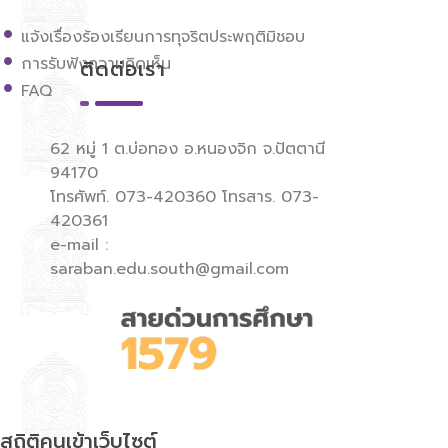
แจ้งเรื่องร้องเรียนการทุจริตประพฤติมิชอบ
การรับฟังความคิดเห็น
ติดต่อเรา
FAQ
62 หมู่ 1 ต.บ่อทอง อ.หนองจิก จ.ปัตตานี
94170
โทรศัพท์. 073-420360 โทรสาร. 073-
420361
e-mail :
saraban.edu.south@gmail.com
สถิติคนเข้าเว็บไซต์