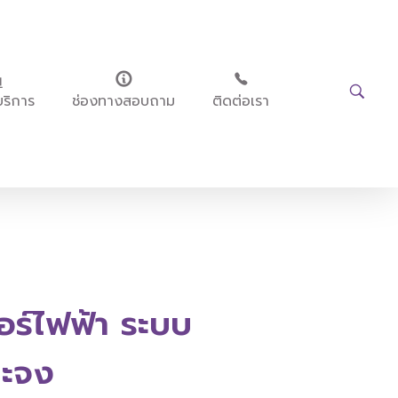
บริการ
ช่องทางสอบถาม
ติดต่อเรา
อร์ไฟฟ้า ระบบ
าะจง