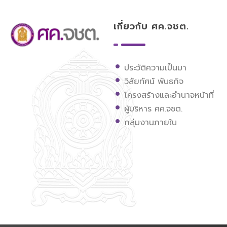
เกี่ยวกับ ศค.จชต.
ศูนย์ขับเคลื่อนการศึกษาในจังหวัดชายแดนภาคใต้
ประวัติความเป็นมา
วิสัยทัศน์ พันธกิจ
โครงสร้างและอำนาจหน้าที่
ผู้บริหาร ศค.จชต.
กลุ่มงานภายใน