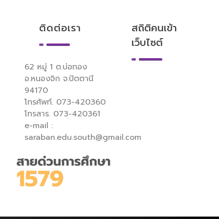
ติดต่อเรา
สถิติคนเข้า
เว็บไซต์
62 หมู่ 1 ต.บ่อทอง
อ.หนองจิก จ.ปัตตานี
94170
โทรศัพท์. 073-420360
โทรสาร. 073-420361
e-mail :
saraban.edu.south@gmail.com