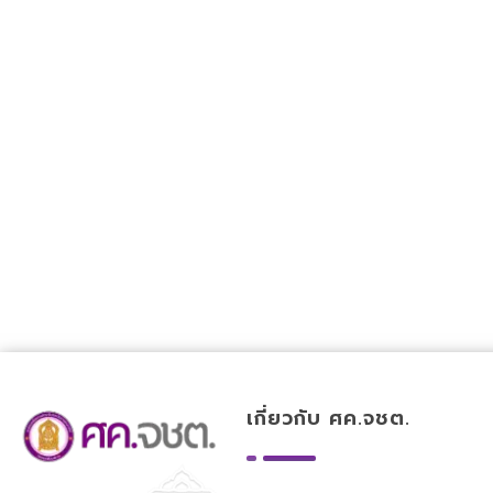
เกี่ยวกับ ศค.จชต.
ศูนย์ขับเคลื่อนการศึกษาในจังหวัดชายแดนภาคใต้