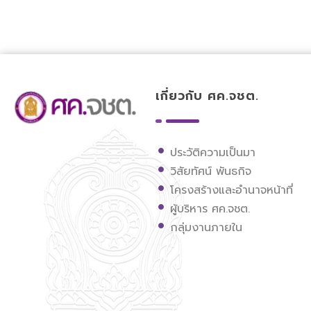
เกี่ยวกับ ศค.จชต.
ศูนย์ขับเคลื่อนการศึกษาในจังหวัดชายแดนภาคใต้
ประวัติความเป็นมา
วิสัยทัศน์ พันธกิจ
โครงสร้างและอำนาจหน้าที่
ผู้บริหาร ศค.จชต.
กลุ่มงานภายใน