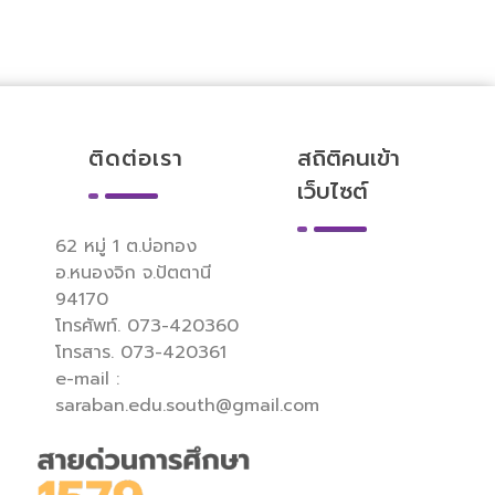
ติดต่อเรา
สถิติคนเข้า
เว็บไซต์
62 หมู่ 1 ต.บ่อทอง
อ.หนองจิก จ.ปัตตานี
94170
โทรศัพท์. 073-420360
โทรสาร. 073-420361
e-mail :
saraban.edu.south@gmail.com