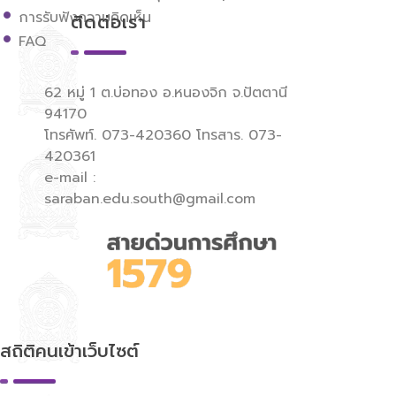
การรับฟังความคิดเห็น
ติดต่อเรา
FAQ
62 หมู่ 1 ต.บ่อทอง อ.หนองจิก จ.ปัตตานี
94170
โทรศัพท์. 073-420360 โทรสาร. 073-
420361
e-mail :
saraban.edu.south@gmail.com
สถิติคนเข้าเว็บไซต์